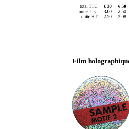
total TTC
€ 30
€ 50
unité TTC
3.00
2.50
unité HT
2.50
2.08
Film holographiqu