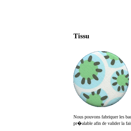
Tissu
Nous pouvons fabriquer les bad
pr�alable afin de valider la fai