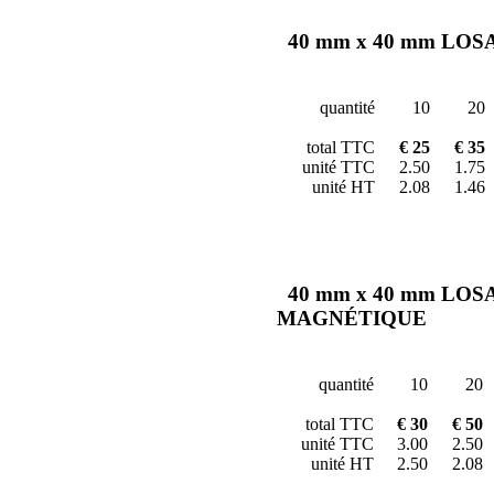
40 mm x 40 mm LO
quantité
10
20
total TTC
€ 25
€ 35
unité TTC
2.50
1.75
unité HT
2.08
1.46
40 mm x 40 mm LO
MAGNÉTIQUE
quantité
10
20
total TTC
€ 30
€ 50
unité TTC
3.00
2.50
unité HT
2.50
2.08