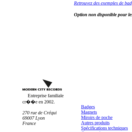
Retrouvez des exemples de bad
Option non disponible pour le
Badges
Personnalisés
Entreprise familiale
cr��e en 2002.
Badges
Magnets
270 rue de Créqui
Miroirs de poche
69007
Lyon
Autres produits
France
Spécifications techniques