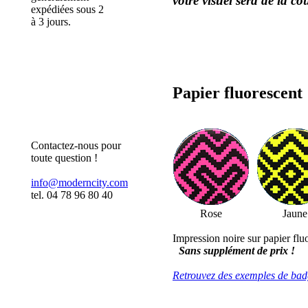
votre visuel sera de la c
expédiées sous 2
à 3 jours.
Papier fluorescent
Contactez-nous pour
toute question !
info@moderncity.com
tel. 04 78 96 80 40
Rose
Jaune
Impression noire sur papier flu
Sans supplément de prix !
Retrouvez des exemples de bad