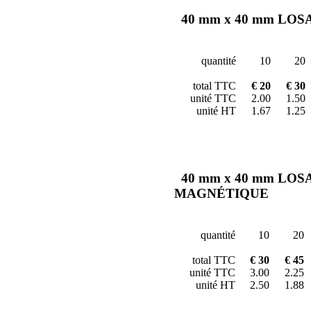
40 mm x 40 mm LO
quantité
10
20
total TTC
€ 20
€ 30
unité TTC
2.00
1.50
unité HT
1.67
1.25
40 mm x 40 mm LO
MAGNÉTIQUE
quantité
10
20
total TTC
€ 30
€ 45
unité TTC
3.00
2.25
unité HT
2.50
1.88