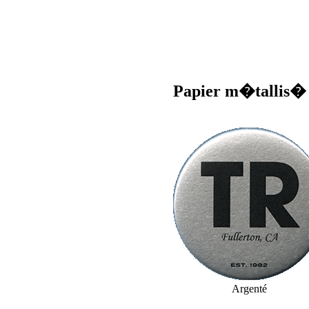
Papier m�tallis�
Argenté