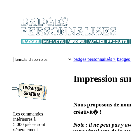
badges personnalisés >
badges
Impression su
Nous proposons de nombr
créativit� !
Les commandes
inférieures à
Note
: il ne peut pas y av
5 000 pièces sont
généralement