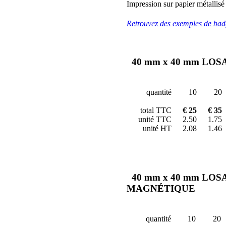
Impression sur papier métallisé
Retrouvez des exemples de ba
40 mm x 40 mm LO
quantité
10
20
total TTC
€ 25
€ 35
unité TTC
2.50
1.75
unité HT
2.08
1.46
40 mm x 40 mm LO
MAGNÉTIQUE
quantité
10
20